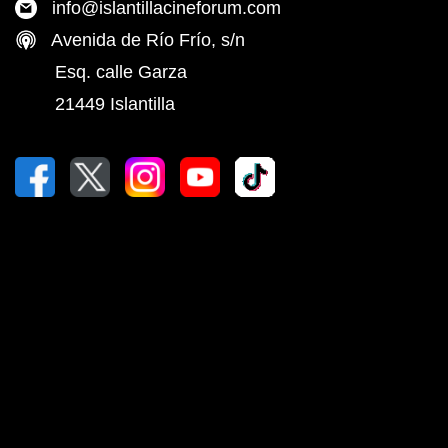
info@islantillacineforum.com
Avenida de Río Frío, s/n
Esq. calle Garza
21449 Islantilla