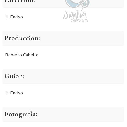
JL Enciso
Producción:
Roberto Cabello
Guion:
JL Enciso
Fotografía: