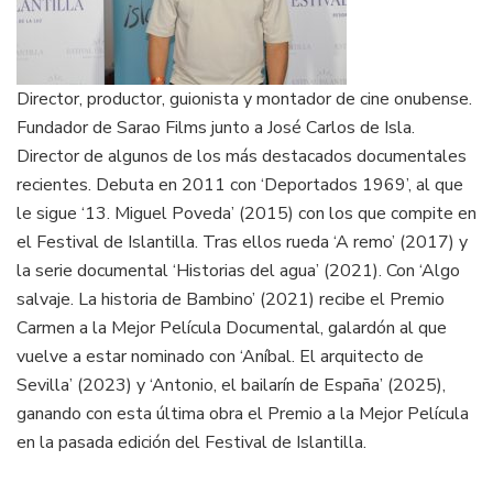
Director, productor, guionista y montador de cine onubense.
Fundador de Sarao Films junto a José Carlos de Isla.
Director de algunos de los más destacados documentales
recientes. Debuta en 2011 con ‘Deportados 1969’, al que
le sigue ‘13. Miguel Poveda’ (2015) con los que compite en
el Festival de Islantilla. Tras ellos rueda ‘A remo’ (2017) y
la serie documental ‘Historias del agua’ (2021). Con ‘Algo
salvaje. La historia de Bambino’ (2021) recibe el Premio
Carmen a la Mejor Película Documental, galardón al que
vuelve a estar nominado con ‘Aníbal. El arquitecto de
Sevilla’ (2023) y ‘Antonio, el bailarín de España’ (2025),
ganando con esta última obra el Premio a la Mejor Película
en la pasada edición del Festival de Islantilla.