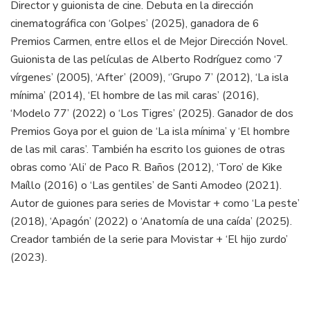
Director y guionista de cine. Debuta en la dirección
cinematográfica con ‘Golpes’ (2025), ganadora de 6
Premios Carmen, entre ellos el de Mejor Dirección Novel.
Guionista de las películas de Alberto Rodríguez como ‘7
vírgenes’ (2005), ‘After’ (2009), ‘’Grupo 7’ (2012), ‘La isla
mínima’ (2014), ‘El hombre de las mil caras’ (2016),
‘Modelo 77’ (2022) o ‘Los Tigres’ (2025). Ganador de dos
Premios Goya por el guion de ‘La isla mínima’ y ‘El hombre
de las mil caras’. También ha escrito los guiones de otras
obras como ‘Ali’ de Paco R. Baños (2012), ‘Toro’ de Kike
Maíllo (2016) o ‘Las gentiles’ de Santi Amodeo (2021).
Autor de guiones para series de Movistar + como ‘La peste’
(2018), ‘Apagón’ (2022) o ‘Anatomía de una caída’ (2025).
Creador también de la serie para Movistar + ‘El hijo zurdo’
(2023).