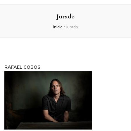
Jurado
Inicio
/
Jurado
RAFAEL COBOS