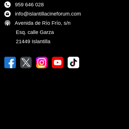
959 646 028
info@islantillacineforum.com
Avenida de Río Frío, s/n
Esq. calle Garza
21449 Islantilla