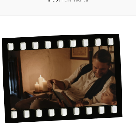
Inicio
/
Ficha Técnica