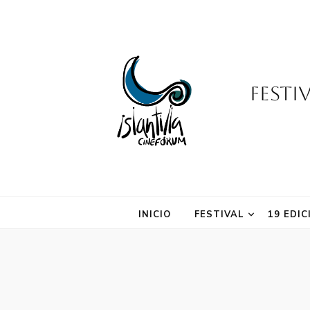
Festi
INICIO
FESTIVAL
19 EDIC