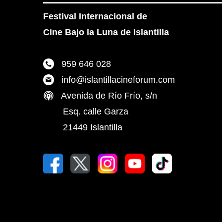
Festival Internacional de
Cine Bajo la Luna de Islantilla
959 646 028
info@islantillacineforum.com
Avenida de Río Frío, s/n
Esq. calle Garza
21449 Islantilla