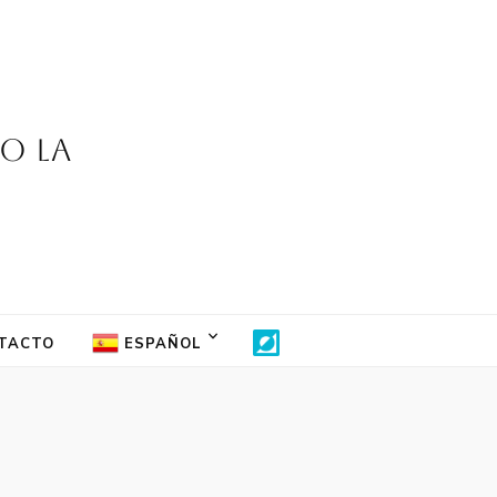
jo la
TACTO
ESPAÑOL