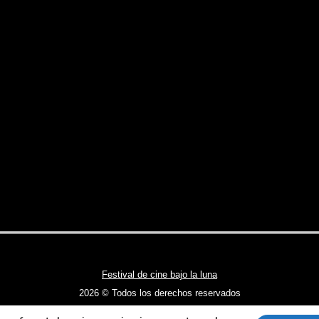
Festival de cine bajo la luna
2026 © Todos los derechos reservados
Política privacidad y cookies
-
Política cookies