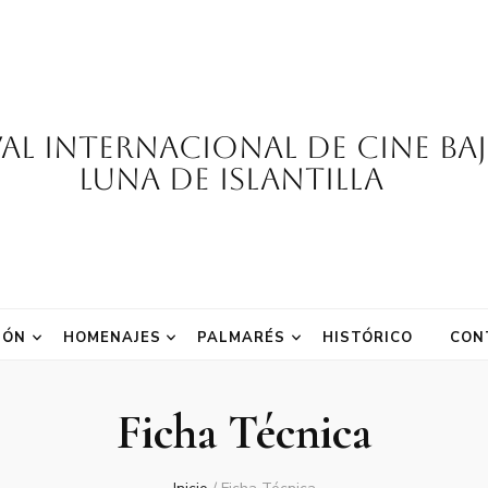
val Internacional de Cine Ba
Luna de Islantilla
IÓN
HOMENAJES
PALMARÉS
HISTÓRICO
CON
Ficha Técnica