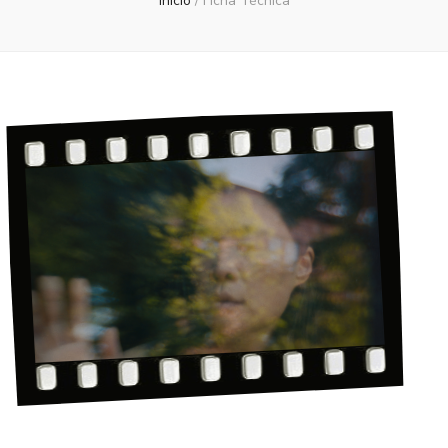
Inicio
/
Ficha Técnica