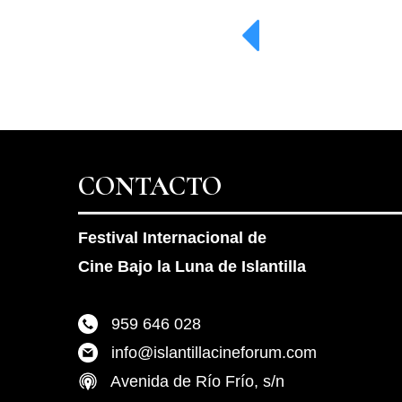
CONTACTO
Festival Internacional de
Cine Bajo la Luna de Islantilla
959 646 028
info@islantillacineforum.com
Avenida de Río Frío, s/n