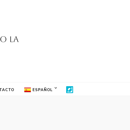
jo la
TACTO
ESPAÑOL