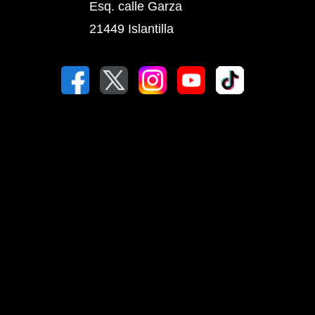
Esq. calle Garza
21449 Islantilla