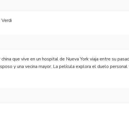
 Verdi
 china que vive en un hospital de Nueva York viaja entre su pasa
poso y una vecina mayor. La película explora el duelo personal y 