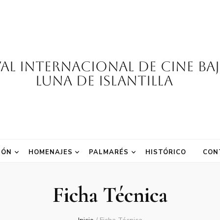
val Internacional de Cine Ba
Luna de Islantilla
IÓN
HOMENAJES
PALMARÉS
HISTÓRICO
CON
Ficha Técnica