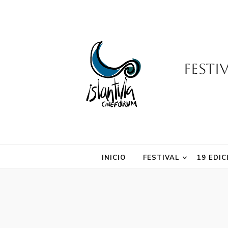
Festi
INICIO
FESTIVAL
19 EDIC