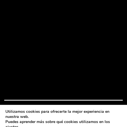
Utilizamos cookies para ofrecerte la mejor experiencia en
nuestra web.
Festival de cine bajo la luna
Puedes aprender más sobre qué cookies utilizamos en los
2026 © Todos los derechos reservados
ajustes.