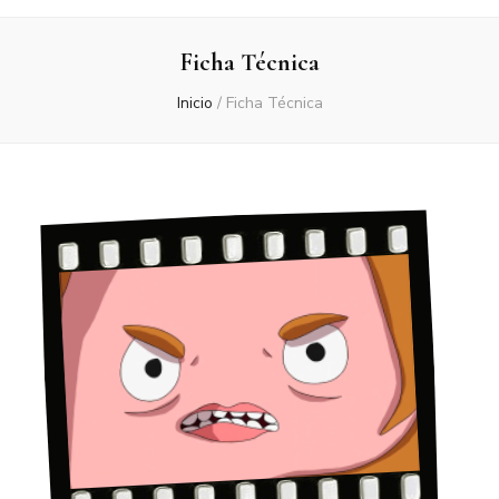
Ficha Técnica
Inicio
/
Ficha Técnica