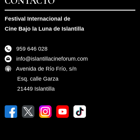
CONTACTO
Festival Internacional de
Cine Bajo la Luna de Islantilla
959 646 028
info@islantillacineforum.com
Avenida de Río Frío, s/n
Esq. calle Garza
21449 Islantilla