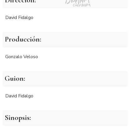
David Fidalgo
Producción:
Gonzalo Veloso
Guion:
David Fidalgo
Sinopsis: