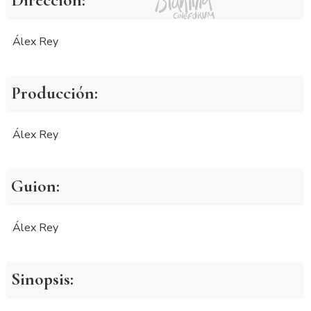
Álex Rey
Producción:
Álex Rey
Guion:
Álex Rey
Sinopsis: