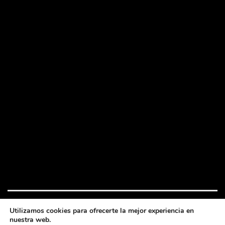
Utilizamos cookies para ofrecerte la mejor experiencia en
nuestra web.
Festival de cine bajo la luna