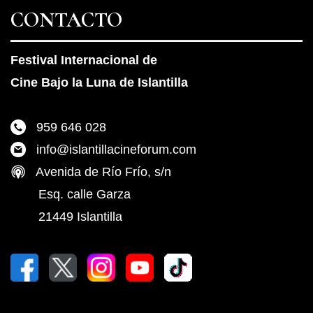
CONTACTO
Festival Internacional de
Cine Bajo la Luna de Islantilla
959 646 028
info@islantillacineforum.com
Avenida de Río Frío, s/n
Esq. calle Garza
21449 Islantilla