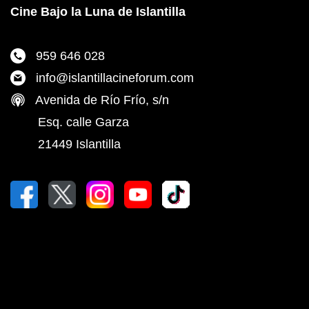
Cine Bajo la Luna de Islantilla
959 646 028
info@islantillacineforum.com
Avenida de Río Frío, s/n
Esq. calle Garza
21449 Islantilla