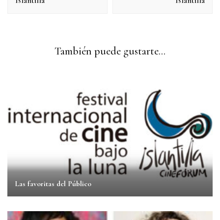
Islantilla
Islantilla
También puede gustarte...
Las favoritas del Público