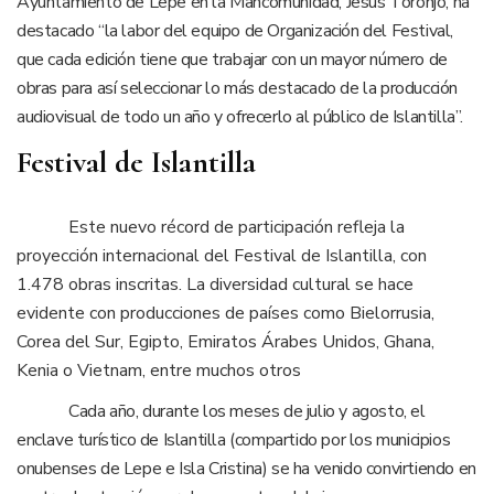
Ayuntamiento de Lepe en la Mancomunidad, Jesús Toronjo, ha
destacado “la labor del equipo de Organización del Festival,
que cada edición tiene que trabajar con un mayor número de
obras para así seleccionar lo más destacado de la producción
audiovisual de todo un año y ofrecerlo al público de Islantilla”.
Festival de Islantilla
Este nuevo récord de participación refleja la
proyección internacional del Festival de Islantilla, con
1.478 obras inscritas. La diversidad cultural se hace
evidente con producciones de países como Bielorrusia,
Corea del Sur, Egipto, Emiratos Árabes Unidos, Ghana,
Kenia o Vietnam, entre muchos otros
Cada año, durante los meses de julio y agosto, el
enclave turístico de Islantilla (compartido por los municipios
onubenses de Lepe e Isla Cristina) se ha venido convirtiendo en