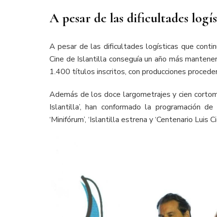
A pesar de las dificultades logís
A pesar de las dificultades logísticas que contin
Cine de Islantilla conseguía un año más mantene
1.400 títulos inscritos, con producciones procede
Además de los doce largometrajes y cien cortome
Islantilla’, han conformado la programación de
‘Minifórum’, ‘Islantilla estrena y ‘Centenario Luis Ci