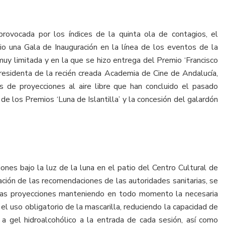
rovocada por los índices de la quinta ola de contagios, el
lio una Gala de Inauguración en la línea de los eventos de la
muy limitada y en la que se hizo entrega del Premio ‘Francisco
Presidenta de la recién creada Academia de Cine de Andalucía,
 de proyecciones al aire libre que han concluido el pasado
de los Premios ‘Luna de Islantilla’ y la concesión del galardón
ones bajo la luz de la luna en el patio del Centro Cultural de
ación de las recomendaciones de las autoridades sanitarias, se
 las proyecciones manteniendo en todo momento la necesaria
el uso obligatorio de la mascarilla, reduciendo la capacidad de
o a gel hidroalcohólico a la entrada de cada sesión, así como