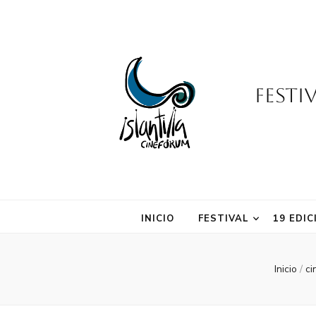
Festi
INICIO
FESTIVAL
19 EDIC
Inicio
/
ci