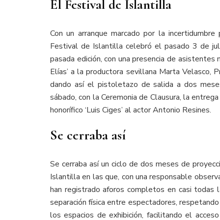
El Festival de Islantilla
Con un arranque marcado por la incertidumbre p
Festival de Islantilla celebró el pasado 3 de ju
pasada edición, con una presencia de asistentes 
Elías’ a la productora sevillana Marta Velasco, 
dando así el pistoletazo de salida a dos meses
sábado, con la Ceremonia de Clausura, la entrega 
honorífico ‘Luis Ciges’ al actor Antonio Resines.
Se cerraba así
Se cerraba así un ciclo de dos meses de proyecci
Islantilla en las que, con una responsable observ
han registrado aforos completos en casi todas
separación física entre espectadores, respetando 
los espacios de exhibición, facilitando el acces