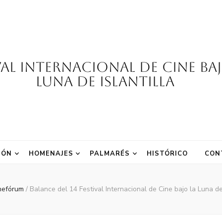
val Internacional de Cine Ba
Luna de Islantilla
IÓN
HOMENAJES
PALMARÉS
HISTÓRICO
CON
nefórum
/
Balance del 14 Festival Internacional de Cine bajo la Luna de 