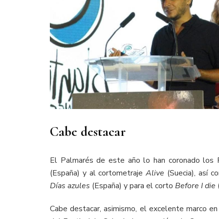
Cabe destacar
El Palmarés de este año lo han coronado los P
(España) y al cortometraje
Alive
(Suecia), así 
Días azules
(España) y para el corto
Before I die
Cabe destacar, asimismo, el excelente marco en 