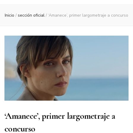
Inicio
/
sección oficial
/
‘Amanece’, primer largometraje a concurso
‘Amanece’, primer largometraje a
concurso