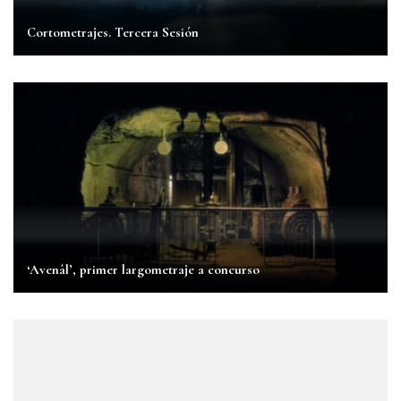
Cortometrajes. Tercera Sesión
‘Avenâl’, primer largometraje a concurso