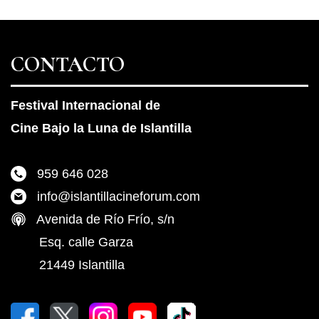
CONTACTO
Festival Internacional de
Cine Bajo la Luna de Islantilla
959 646 028
info@islantillacineforum.com
Avenida de Río Frío, s/n
Esq. calle Garza
21449 Islantilla