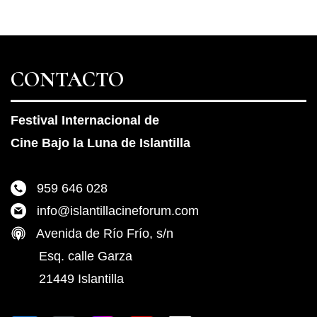
CONTACTO
Festival Internacional de
Cine Bajo la Luna de Islantilla
959 646 028
info@islantillacineforum.com
Avenida de Río Frío, s/n
Esq. calle Garza
21449 Islantilla