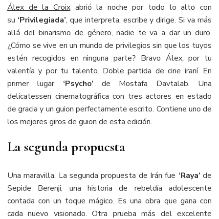
Álex de la Croix
abrió la noche por todo lo alto con
su
‘Privilegiada’
, que interpreta, escribe y dirige. Si va más
allá del binarismo de género, nadie te va a dar un duro.
¿Cómo se vive en un mundo de privilegios sin que los tuyos
estén recogidos en ninguna parte? Bravo Álex, por tu
valentía y por tu talento. Doble partida de cine iraní. En
primer lugar
‘Psycho’
de Mostafa Davtalab. Una
delicatessen cinematográfica con tres actores en estado
de gracia y un guion perfectamente escrito. Contiene uno de
los mejores giros de guion de esta edición.
La segunda propuesta
Una maravilla. La segunda propuesta de Irán fue
‘Raya’
de
Sepide Berenji, una historia de rebeldía adolescente
contada con un toque mágico. Es una obra que gana con
cada nuevo visionado. Otra prueba más del excelente