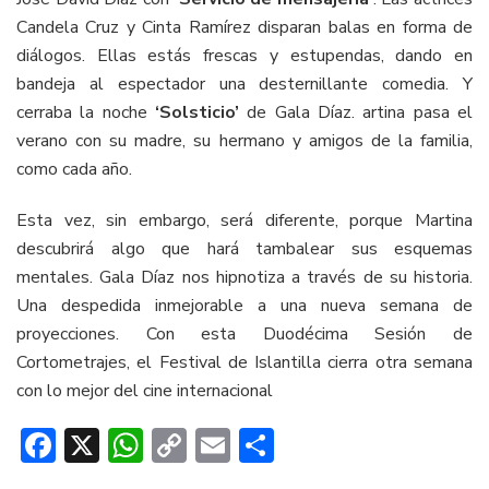
Candela Cruz y Cinta Ramírez disparan balas en forma de
diálogos. Ellas estás frescas y estupendas, dando en
bandeja al espectador una desternillante comedia. Y
cerraba la noche
‘Solsticio’
de Gala Díaz. artina pasa el
verano con su madre, su hermano y amigos de la familia,
como cada año.
Esta vez, sin embargo, será diferente, porque Martina
descubrirá algo que hará tambalear sus esquemas
mentales. Gala Díaz nos hipnotiza a través de su historia.
Una despedida inmejorable a una nueva semana de
proyecciones. Con esta Duodécima Sesión de
Cortometrajes, el Festival de Islantilla cierra otra semana
con lo mejor del cine internacional
Facebook
X
WhatsApp
Copy
Email
Compartir
Link