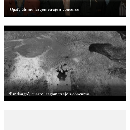
‘Qazi’, último largometraje a concurso
‘Fandango’, cuarto largometraje a concurso