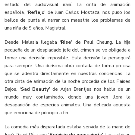
estado del audiovisual iraní. La cinta de animación
española,
‘Reflejo’
de Juan Carlos Mostaza, nos puso los
bellos de punta al narrar con maestría los problemas de
una niña de 9 años. Magistral.
Desde Malasia llegaba
‘Rise’
de Paul Cheung. La hija
pequeña de un despiadado jefe del crimen se ve obligada a
tomar una decisión imposible. Esta decisión la perseguirá
para siempre. Una durísima obra contada de forma precisa
que se adentra directamente en nuestras conciencias. La
otra cinta de animación de la noche procedía de los Países
Bajos,
‘Sad Beauty’
de Arjan Brentjes nos habla de un
mundo muy contaminado, donde una joven llora la
desaparición de especies animales. Una delicada apuesta
que emociona de principio a fin.
La comedia más disparatada estaba servida de la mano de
José David Díaz con
‘Servicio de mensajería’
. Las actrices