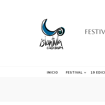
Festi
INICIO
FESTIVAL
19 EDIC