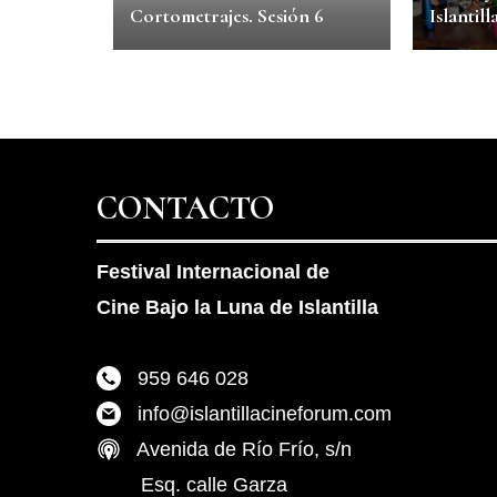
Cortometrajes. Sesión 6
Islantill
CONTACTO
Festival Internacional de
Cine Bajo la Luna de Islantilla
959 646 028
info@islantillacineforum.com
Avenida de Río Frío, s/n
Esq. calle Garza