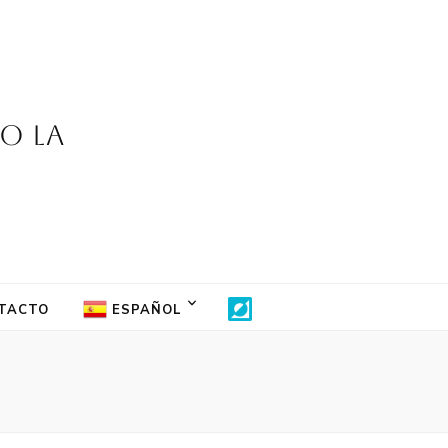
jo la
TACTO
ESPAÑOL