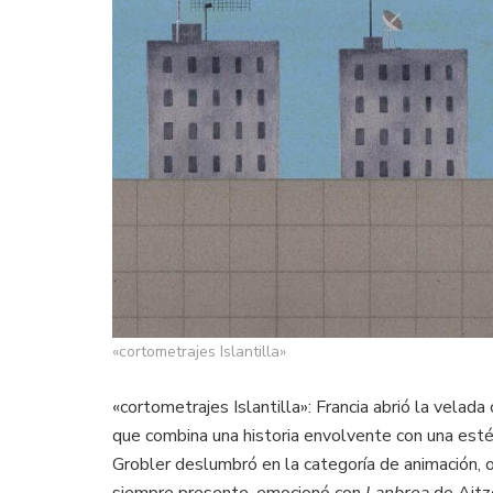
«cortometrajes Islantilla»
«cortometrajes Islantilla»: Francia abrió la velada
que combina una historia envolvente con una esté
Grobler deslumbró en la categoría de animación, of