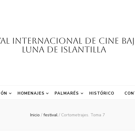
val Internacional de Cine Ba
Luna de Islantilla
IÓN
HOMENAJES
PALMARÉS
HISTÓRICO
CON
Inicio
/
festival
/
Cortometrajes. Toma 7