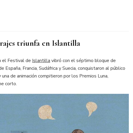
jes triunfa en Islantilla
n el Festival de
Islantilla
vibró con el séptimo bloque de
de España, Francia, Sudáfrica y Suecia, conquistaron al público
 y una de animación compitieron por los Premios Luna,
ne corto.