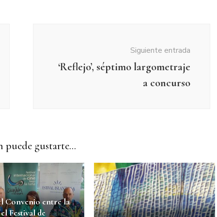
Siguiente entrada
‘Reflejo’, séptimo largometraje
a concurso
 puede gustarte...
l Convenio entre la
l Festival de