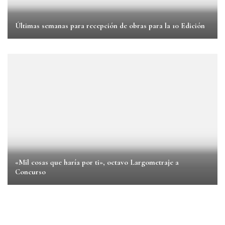
Últimas semanas para recepción de obras para la 10 Edición
«Mil cosas que haría por ti», octavo Largometraje a
Concurso