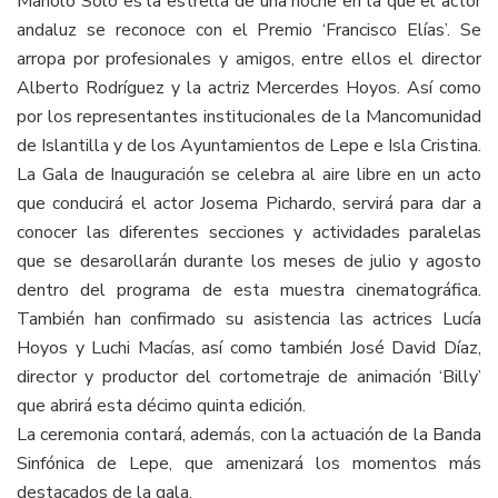
Manolo Solo es la estrella de una noche en la que el actor
andaluz se reconoce con el Premio ‘Francisco Elías’. Se
arropa por profesionales y amigos, entre ellos el director
Alberto Rodríguez y la actriz Mercerdes Hoyos. Así como
por los representantes institucionales de la Mancomunidad
de Islantilla y de los Ayuntamientos de Lepe e Isla Cristina.
La Gala de Inauguración se celebra al aire libre en un acto
que conducirá el actor Josema Pichardo, servirá para dar a
conocer las diferentes secciones y actividades paralelas
que se desarollarán durante los meses de julio y agosto
dentro del programa de esta muestra cinematográfica.
También han confirmado su asistencia las actrices Lucía
Hoyos y Luchi Macías, así como también José David Díaz,
director y productor del cortometraje de animación ‘Billy’
que abrirá esta décimo quinta edición.
La ceremonia contará, además, con la actuación de la Banda
Sinfónica de Lepe, que amenizará los momentos más
destacados de la gala.