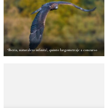
‘Iberia, naturaleza infinita’, quinto largometraje a concurso