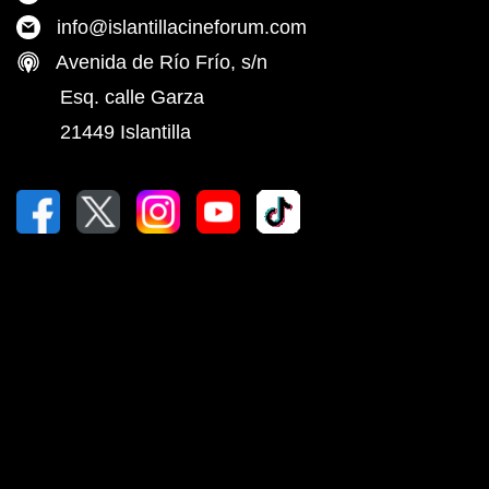
info@islantillacineforum.com
Avenida de Río Frío, s/n
Esq. calle Garza
21449 Islantilla