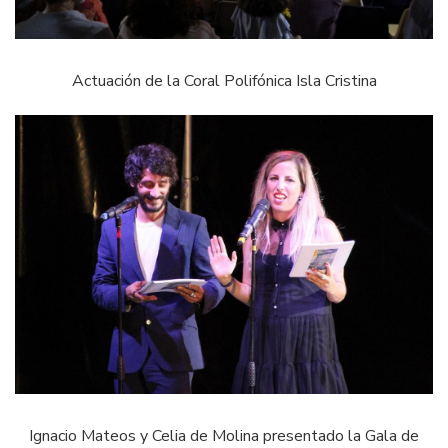
Actuación de la Coral Polifónica Isla Cristina
Ignacio Mateos y Celia de Molina presentado la Gala de