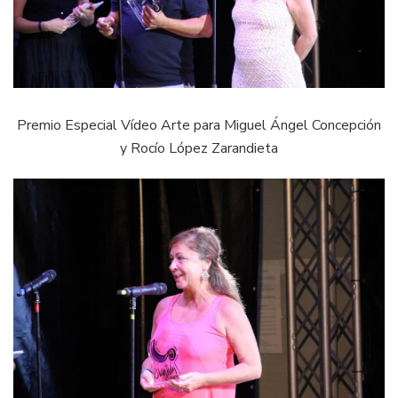
Premio Especial Vídeo Arte para Miguel Ángel Concepción
y Rocío López Zarandieta