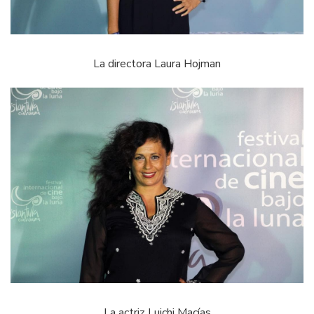
La directora Laura Hojman
La actriz Luichi Macías