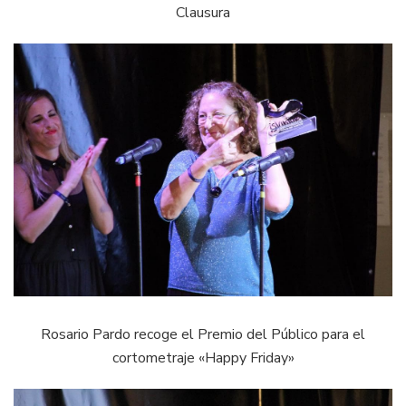
Clausura
Rosario Pardo recoge el Premio del Público para el
cortometraje «Happy Friday»