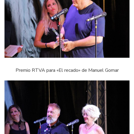
Premio RTVA para «El recado» de Manuel Gomar