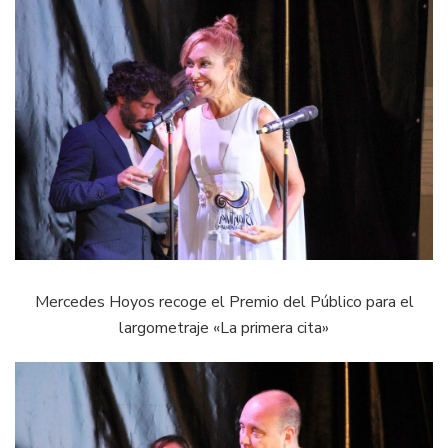
Mercedes Hoyos recoge el Premio del Público para el
largometraje «La primera cita»