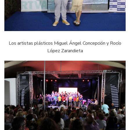
Los artistas plásticos Miguel Ángel Concepción y Rocío
López Zarandieta