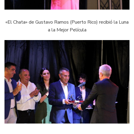
«El Chata» de Gustavo Ramos (Puerto Rico) recibió la Luna
a la Mejor Película