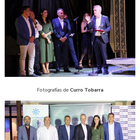
Fotografías de
Curro Tobarra