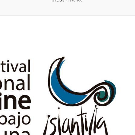
Inicio
/
Histórico