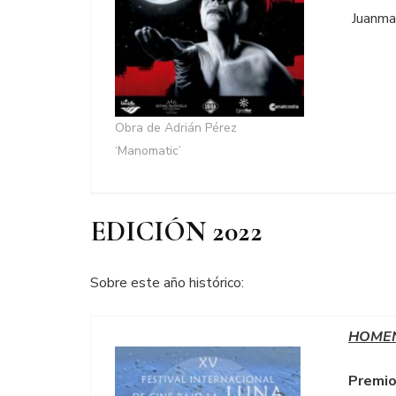
Juanma
Obra de Adrián Pérez
‘Manomatic’
EDICIÓN 2022
Sobre este año histórico:
HOME
Premio