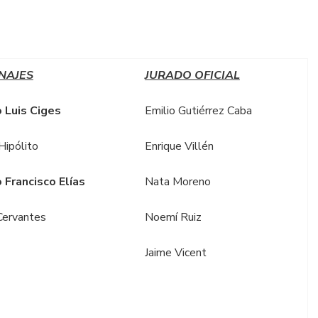
NAJES
JURADO OFICIAL
 Luis Ciges
Emilio Gutiérrez Caba
Hipólito
Enrique Villén
 Francisco Elías
Nata Moreno
Cervantes
Noemí Ruiz
Jaime Vicent