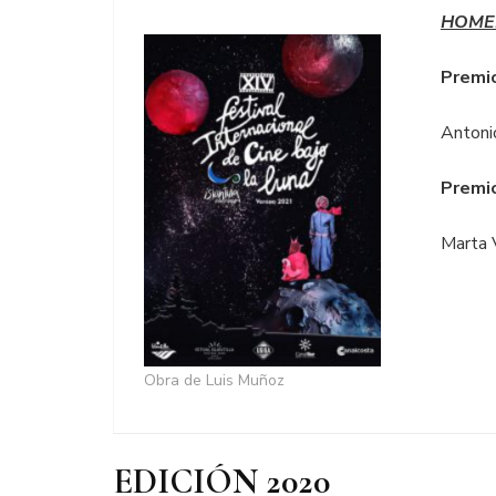
HOME
Premio
Antoni
Premio
Marta 
Obra de Luis Muñoz
EDICIÓN 2020