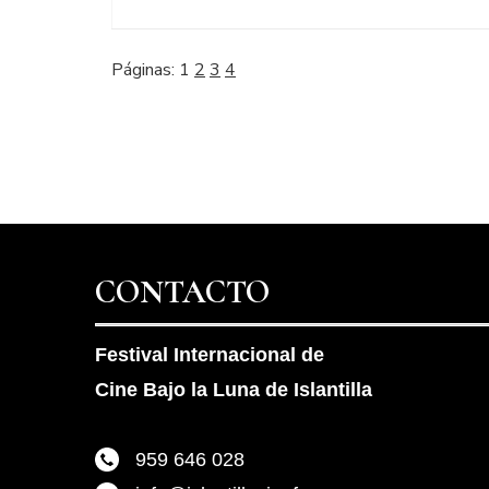
Páginas:
1
2
3
4
CONTACTO
Festival Internacional de
Cine Bajo la Luna de Islantilla
959 646 028