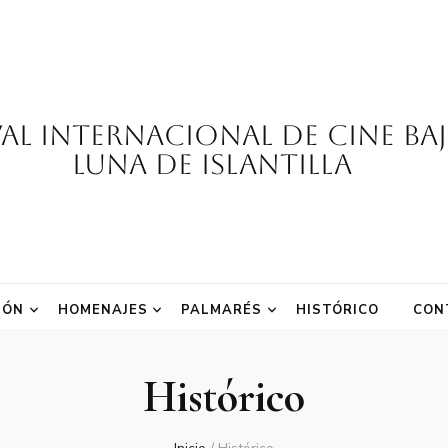
val Internacional de Cine Ba
Luna de Islantilla
IÓN
HOMENAJES
PALMARÉS
HISTÓRICO
CON
Histórico