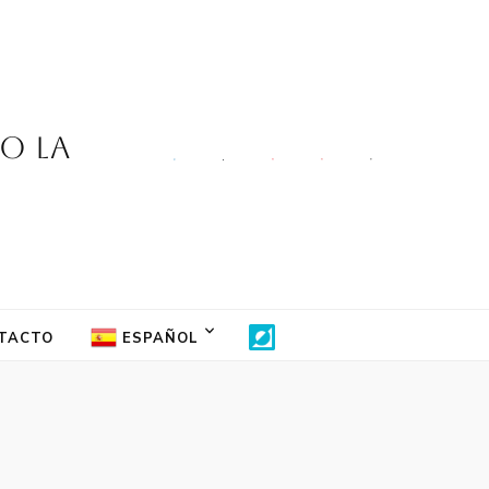
jo la
TACTO
ESPAÑOL