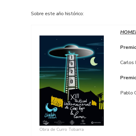
Sobre este año histórico:
HOME
Premio
Carlos 
Premio
Pablo 
Obra de Curro Tobarra