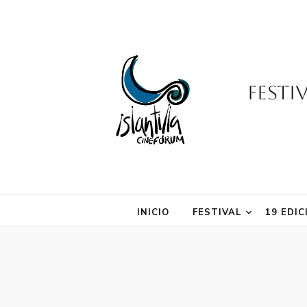
Festi
INICIO
FESTIVAL
19 EDIC