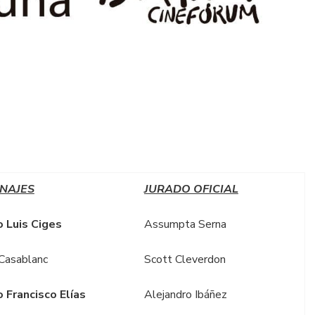
NAJES
JURADO OFICIAL
 Luis Ciges
Assumpta Serna
Casablanc
Scott Cleverdon
 Francisco Elías
Alejandro Ibáñez