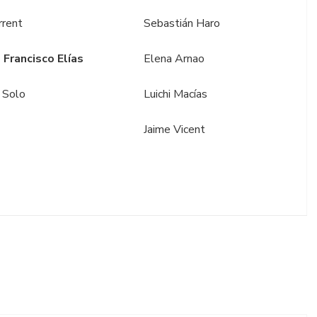
rrent
Sebastián Haro
 Francisco Elías
Elena Arnao
 Solo
Luichi Macías
Jaime Vicent