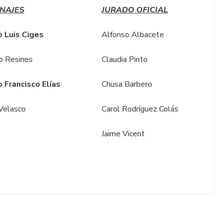
NAJES
JURADO OFICIAL
 Luis Ciges
Alfonso Albacete
o Resines
Claudia Pinto
 Francisco Elías
Chusa Barbero
Velasco
Carol Rodríguez Colás
Jaime Vicent