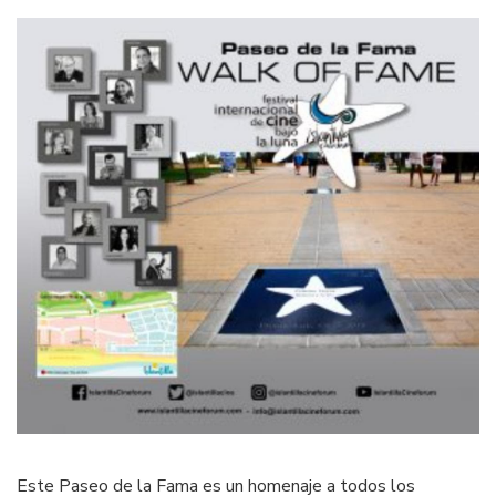
Este Paseo de la Fama es un homenaje a todos los