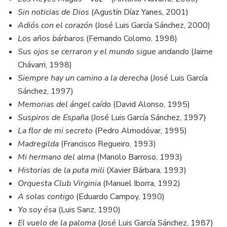
Sin noticias de Dios
(Agustín Díaz Yanes, 2001)
Adiós con el corazón
(José Luis García Sánchez, 2000)
Los años bárbaros
(Fernando Colomo, 1998)
Sus ojos se cerraron y el mundo sigue andando
(Jaime
Chávarri, 1998)
Siempre hay un camino a la derecha
(José Luis García
Sánchez, 1997)
Memorias del ángel caído
(David Alonso, 1995)
Suspiros de España
(José Luis García Sánchez, 1997)
La flor de mi secreto
(Pedro Almodóvar, 1995)
Madregilda
(Francisco Regueiro, 1993)
Mi hermano del alma
(Manolo Barroso, 1993)
Historias de la puta mili
(Xavier Bárbara, 1993)
Orquesta Club Virginia
(Manuel Iborra, 1992)
A solas contigo
(Eduardo Campoy, 1990)
Yo soy ésa
(Luis Sanz, 1990)
El vuelo de la paloma
(José Luis García Sánchez, 1987)