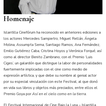
Homenaje
Islantilla Cinefórum ha reconocido en anteriores ediciones a
los actores Mercedes Sampietro, Miguel Rellán, Ángela
Molina, Assumpta Serna, Santiago Ramos, Ana Fernández,
Emilio Gutiérrez Caba, Cristina Hoyos y Verónica Forqué, así
como al director Benito Zambrano, con el Premio ‘Luis
Ciges’, un galardón que distingue la labor de personalidades
fuertemente implicadas con el cine como medio de
expresión artística, y que debe su nombre al genial actor
por su especial vinculación con este Festival, al que donó
en vida sus libros y objetos más preciados, entre ellos el
Premio Goya por
Así en el cielo como en la tierra
.
El Festival Internacional de Cine Bajo la Luna – Islantilla