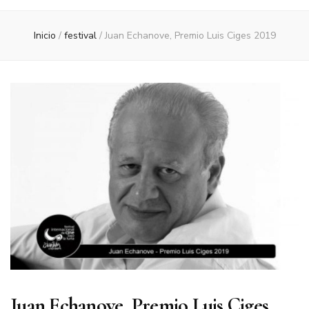
Inicio
/
festival
/
Juan Echanove, Premio Luis Ciges 2019
Juan Echanove, Premio Luis Ciges