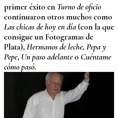
primer éxito en
Turno de oficio
continuaron otros muchos como
Las chicas de hoy en día
(con la que
consigue un Fotogramas de
Plata),
Hermanos de leche, Pepa y
Pepe
,
Un paso adelante
o
Cuéntame
cómo pasó
.