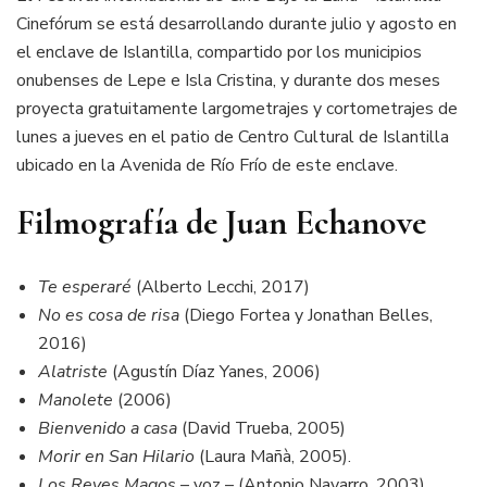
Cinefórum se está desarrollando durante julio y agosto en
el enclave de Islantilla, compartido por los municipios
onubenses de Lepe e Isla Cristina, y durante dos meses
proyecta gratuitamente largometrajes y cortometrajes de
lunes a jueves en el patio de Centro Cultural de Islantilla
ubicado en la Avenida de Río Frío de este enclave.
Filmografía de Juan Echanove
Te esperaré
(Alberto Lecchi, 2017)
No es cosa de risa
(Diego Fortea y Jonathan Belles,
2016)
Alatriste
(Agustín Díaz Yanes, 2006)
Manolete
(2006)
Bienvenido a casa
(David Trueba, 2005)
Morir en San Hilario
(Laura Mañà, 2005).
Los Reyes Magos
– voz – (Antonio Navarro, 2003)