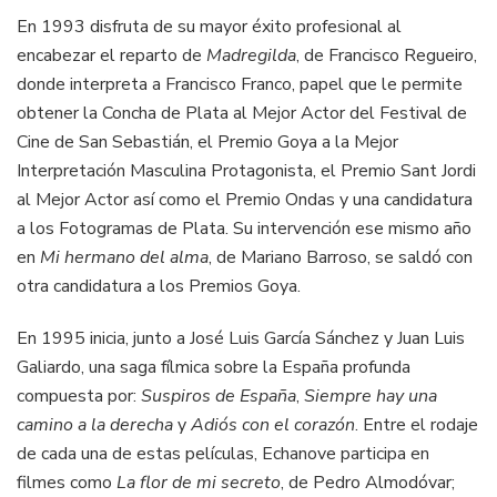
En 1993 disfruta de su mayor éxito profesional al
encabezar el reparto de
Madregilda
, de Francisco Regueiro,
donde interpreta a Francisco Franco, papel que le permite
obtener la Concha de Plata al Mejor Actor del Festival de
Cine de San Sebastián, el Premio Goya a la Mejor
Interpretación Masculina Protagonista, el Premio Sant Jordi
al Mejor Actor así como el Premio Ondas y una candidatura
a los Fotogramas de Plata. Su intervención ese mismo año
en
Mi hermano del alma
, de Mariano Barroso, se saldó con
otra candidatura a los Premios Goya.
En 1995 inicia, junto a José Luis García Sánchez y Juan Luis
Galiardo, una saga fílmica sobre la España profunda
compuesta por:
Suspiros de España
,
Siempre hay una
camino a la derecha
y
Adiós con el corazón
. Entre el rodaje
de cada una de estas películas, Echanove participa en
filmes como
La flor de mi secreto
, de Pedro Almodóvar;