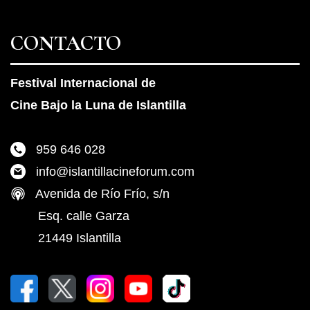
CONTACTO
Festival Internacional de
Cine Bajo la Luna de Islantilla
959 646 028
info@islantillacineforum.com
Avenida de Río Frío, s/n
Esq. calle Garza
21449 Islantilla