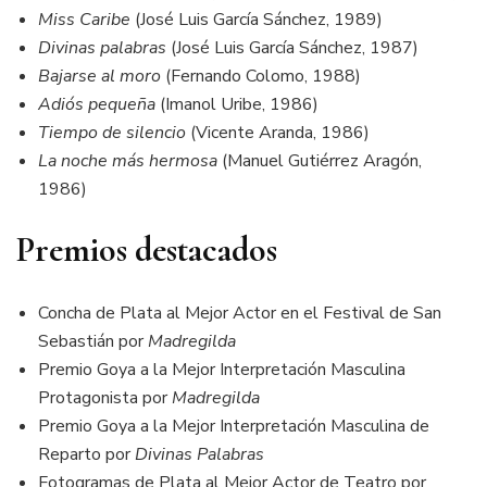
Miss Caribe
(José Luis García Sánchez, 1989)
Divinas palabras
(José Luis García Sánchez, 1987)
Bajarse al moro
(Fernando Colomo, 1988)
Adiós pequeña
(Imanol Uribe, 1986)
Tiempo de silencio
(Vicente Aranda, 1986)
La noche más hermosa
(Manuel Gutiérrez Aragón,
1986)
Premios destacados
Concha de Plata al Mejor Actor en el Festival de San
Sebastián por
Madregilda
Premio Goya a la Mejor Interpretación Masculina
Protagonista por
Madregilda
Premio Goya a la Mejor Interpretación Masculina de
Reparto por
Divinas Palabras
Fotogramas de Plata al Mejor Actor de Teatro por