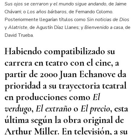
Sus ojos se cerraron y el mundo sigue andando
, de Jaime
Chávarri; o
Los años bárbaros
, de Fernando Colomo.
Posteriormente llegarían títulos como
Sin noticias de Dios
y
Alatriste
, de Agustín Díaz Llanes; y
Bienvenido a casa
, de
David Trueba.
Habiendo compatibilizado su
carrera en teatro con el cine, a
partir de 2000 Juan Echanove da
prioridad a su trayectoria teatral
en producciones como
El
verdugo
,
El extraño
o
El precio
, esta
última según la obra original de
Arthur Miller. En televisión, a su