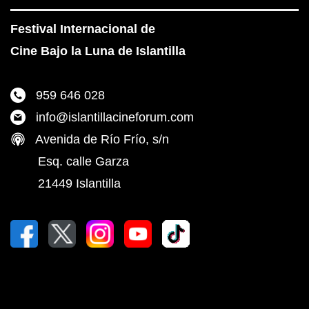
Festival Internacional de
Cine Bajo la Luna de Islantilla
959 646 028
info@islantillacineforum.com
Avenida de Río Frío, s/n
Esq. calle Garza
21449 Islantilla