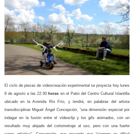
El ciclo de piezas de videocreación experimental se proyecta hoy lunes
8 de agosto a las 22:30
horas
en el Patio del Centro Cultural Islantilla
ubicado en la Avenida Río Frío, y tendrá, en palabras del artista
transdisciplinar Miguel Ángel Concepción, “una dimensión especial por
indagar en la fusión entre el videoclip y los gifs animados, con un
resultado muy alejado del cortometraje al uso, pero con una fuerte
carga artística”. Concepción, que recuerda que “siempre es difícil