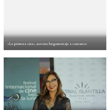
«La primera cita», noveno largometraje a concurso