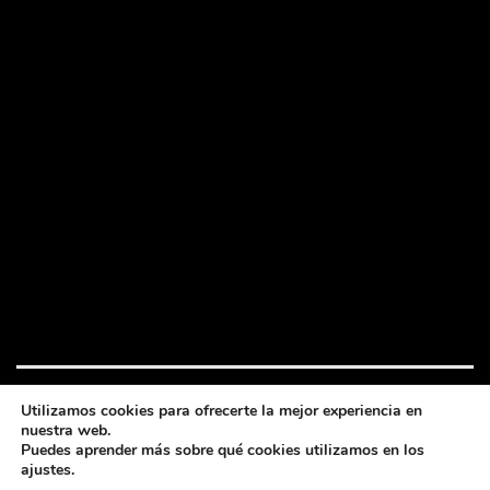
Utilizamos cookies para ofrecerte la mejor experiencia en
nuestra web.
Festival de cine bajo la luna
Puedes aprender más sobre qué cookies utilizamos en los
2026 © Todos los derechos reservados
ajustes.
Política privacidad y cookies
-
Política cookies