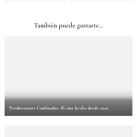
También puede gustarte...
Producciones Confinadas. El cine hecho desde casa