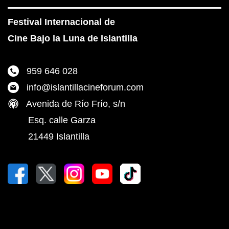
Festival Internacional de
Cine Bajo la Luna de Islantilla
959 646 028
info@islantillacineforum.com
Avenida de Río Frío, s/n
Esq. calle Garza
21449 Islantilla