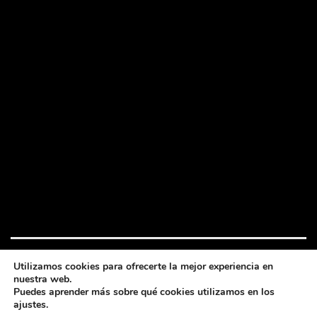
Utilizamos cookies para ofrecerte la mejor experiencia en
nuestra web.
Festival de cine bajo la luna
Puedes aprender más sobre qué cookies utilizamos en los
2026 © Todos los derechos reservados
ajustes.
Política privacidad y cookies
-
Política cookies