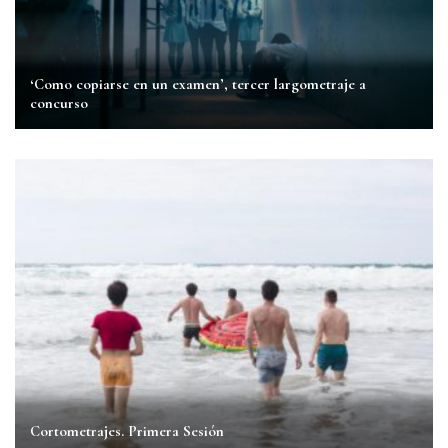
‘Como copiarse en un examen’, tercer largometraje a
concurso
Cortometrajes. Primera Sesión