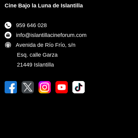
Cine Bajo la Luna de Islantilla
959 646 028
info@islantillacineforum.com
Avenida de Río Frío, s/n
Esq. calle Garza
21449 Islantilla