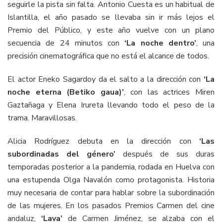
seguirle la pista sin falta. Antonio Cuesta es un habitual de
Islantilla, el año pasado se llevaba sin ir más lejos el
Premio del Público, y este año vuelve con un plano
secuencia de 24 minutos con
‘La noche dentro’
, una
precisión cinematográfica que no está el alcance de todos.
El actor Eneko Sagardoy da el salto a la dirección con
‘La
noche eterna (Betiko gaua)’
, con las actrices Miren
Gaztañaga y Elena Irureta llevando todo el peso de la
trama. Maravillosas.
Alicia Rodríguez debuta en la dirección con
‘Las
subordinadas del género’
después de sus duras
temporadas posterior a la pandemia, rodada en Huelva con
una estupenda Olga Navalón como protagonista. Historia
muy necesaria de contar para hablar sobre la subordinación
de las mujeres. En los pasados Premios Carmen del cine
andaluz,
‘Lava’
de Carmen Jiménez, se alzaba con el