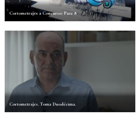
Cortometrajes a Concurso: Pase 8
Cortometrajes. Toma Duodécima.