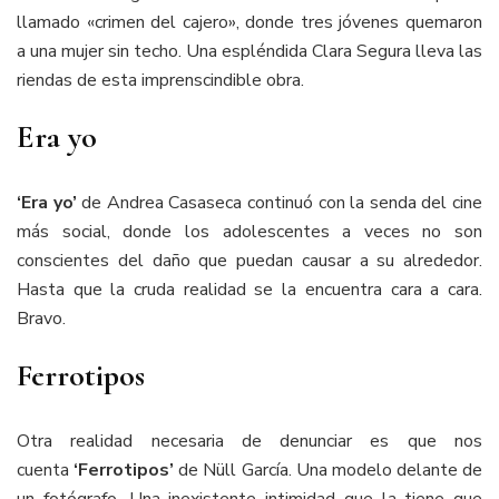
llamado «crimen del cajero», donde tres jóvenes quemaron
a una mujer sin techo. Una espléndida Clara Segura lleva las
riendas de esta imprenscindible obra.
Era yo
‘Era yo’
de Andrea Casaseca continuó con la senda del cine
más social, donde los adolescentes a veces no son
conscientes del daño que puedan causar a su alrededor.
Hasta que la cruda realidad se la encuentra cara a cara.
Bravo.
Ferrotipos
Otra realidad necesaria de denunciar es que nos
cuenta
‘Ferrotipos’
de Nüll García. Una modelo delante de
un fotógrafo. Una inexistente intimidad que la tiene que