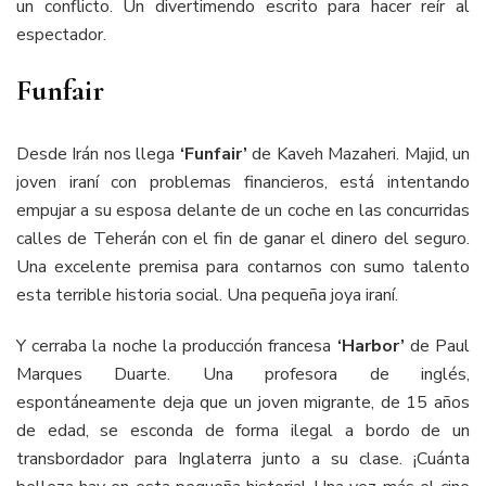
un conflicto. Un divertimendo escrito para hacer reír al
espectador.
Funfair
Desde Irán nos llega
‘Funfair’
de Kaveh Mazaheri. Majid, un
joven iraní con problemas financieros, está intentando
empujar a su esposa delante de un coche en las concurridas
calles de Teherán con el fin de ganar el dinero del seguro.
Una excelente premisa para contarnos con sumo talento
esta terrible historia social. Una pequeña joya iraní.
Y cerraba la noche la producción francesa
‘Harbor’
de Paul
Marques Duarte. Una profesora de inglés,
espontáneamente deja que un joven migrante, de 15 años
de edad, se esconda de forma ilegal a bordo de un
transbordador para Inglaterra junto a su clase. ¡Cuánta