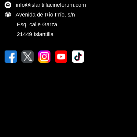
info@islantillacineforum.com
Avenida de Río Frío, s/n
Esq. calle Garza
21449 Islantilla