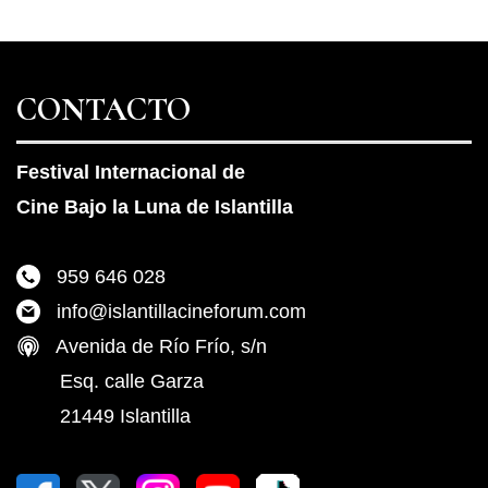
CONTACTO
Festival Internacional de
Cine Bajo la Luna de Islantilla
959 646 028
info@islantillacineforum.com
Avenida de Río Frío, s/n
Esq. calle Garza
21449 Islantilla