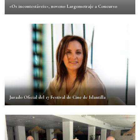
«Os incontestáveis», noveno Largometraje a Concurso
Jurado Oficial del 17 Festival de Cine de Islantilla