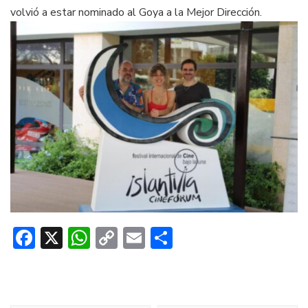
volvió a estar nominado al Goya a la Mejor Dirección.
Facebook
X
WhatsApp
Copy
Email
Compartir
Link