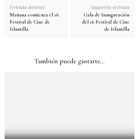
Navegación
Entrada anterior
Siguiente entrada
de
Mañana comienza el 16
Gala de Inauguración
entradas
Festival de Cine de
del 16 Festival de Cine
Islantilla
de Islantilla
También puede gustarte...