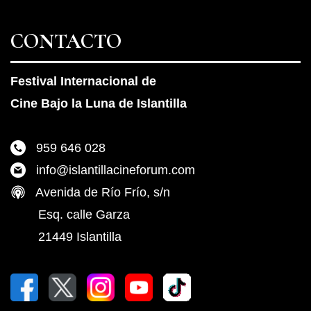
CONTACTO
Festival Internacional de
Cine Bajo la Luna de Islantilla
959 646 028
info@islantillacineforum.com
Avenida de Río Frío, s/n
Esq. calle Garza
21449 Islantilla