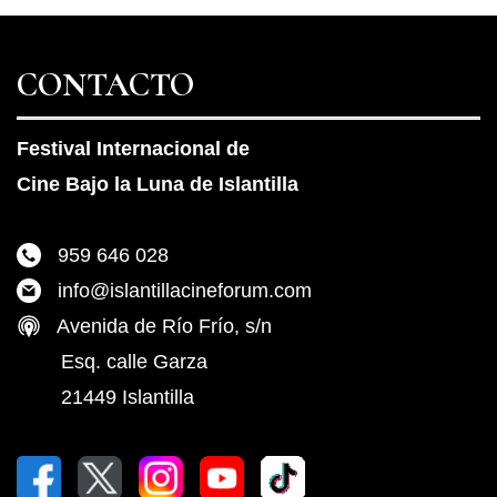
CONTACTO
Festival Internacional de
Cine Bajo la Luna de Islantilla
959 646 028
info@islantillacineforum.com
Avenida de Río Frío, s/n
Esq. calle Garza
21449 Islantilla