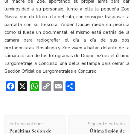
la madre de Zoe, aportando su propia alma para dar
luminosidad a su personaje. Junto a ella la pequeña Zoe
Gavira, que da título a la película, con consigue traspasar la
pantalla con su frescura. Ander Duque rueda su película
como si fuese un documental, él mismo está detrás de la
cámara para radiografiar el día a día de sus dos
protagonistas. Rosalinda y Zoe viven y bailan delante de la
cámara al son de los fotogramas de Duque. «Zoe» el último
Largometraje a Concurso, una bella estampa para cerrar la
Sección Oficial de Largometrajes a Concurso.
Facebook
X
WhatsApp
Copy
Email
Compartir
Link
Navegación
Entrada anterior
Siguiente entrada
de
Penúltima Sesión de
Última Sesión de