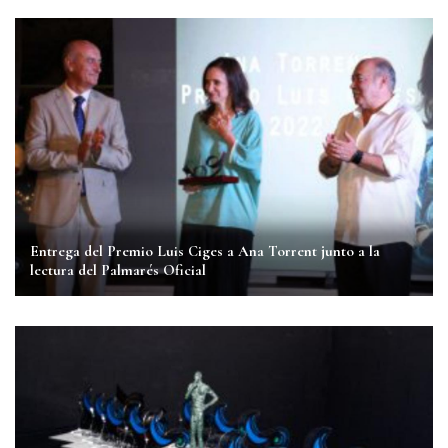
Entrega del Premio Luis Ciges a Ana Torrent junto a la
lectura del Palmarés Oficial