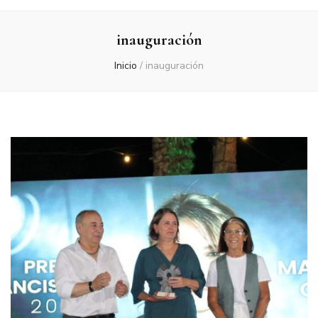
inauguración
Inicio
/
inauguración