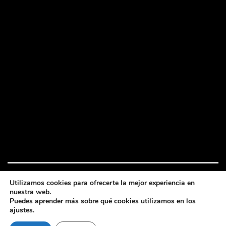
Utilizamos cookies para ofrecerte la mejor experiencia en
nuestra web.
Festival de cine bajo la luna
Puedes aprender más sobre qué cookies utilizamos en los
2026 © Todos los derechos reservados
ajustes.
Política privacidad y cookies
-
Política cookies