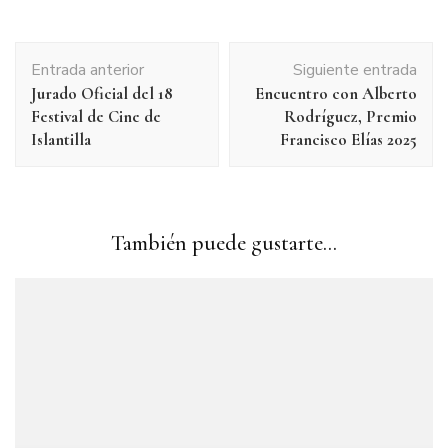
Navegación
Entrada anterior
Siguiente entrada
de
Jurado Oficial del 18
Encuentro con Alberto
entradas
Festival de Cine de
Rodríguez, Premio
Islantilla
Francisco Elías 2025
También puede gustarte...