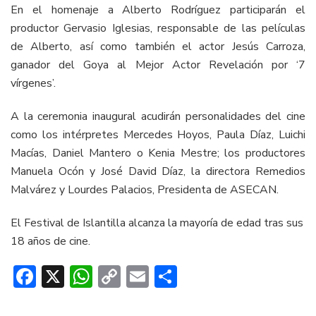
En el homenaje a Alberto Rodríguez participarán el
productor Gervasio Iglesias, responsable de las películas
de Alberto, así como también el actor Jesús Carroza,
ganador del Goya al Mejor Actor Revelación por ‘7
vírgenes’.
A la ceremonia inaugural acudirán personalidades del cine
como los intérpretes Mercedes Hoyos, Paula Díaz, Luichi
Macías, Daniel Mantero o Kenia Mestre; los productores
Manuela Ocón y José David Díaz, la directora Remedios
Malvárez y Lourdes Palacios, Presidenta de ASECAN.
El Festival de Islantilla alcanza la mayoría de edad tras sus
18 años de cine.
Facebook
X
WhatsApp
Copy
Email
Compartir
Link