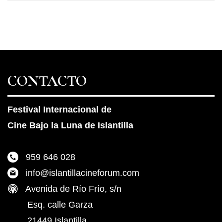
CONTACTO
Festival Internacional de
Cine Bajo la Luna de Islantilla
959 646 028
info@islantillacineforum.com
Avenida de Río Frío, s/n
Esq. calle Garza
21449 Islantilla