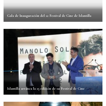
Gala de Inauguración del 12 Festival de Cine de Islantilla
Islantilla arranca la 15 edición de su Festival de Cine