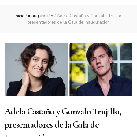
Inicio
/
inauguración
/
Adela Castaño y Gonzalo Trujillo,
presentadores de la Gala de Inauguración
Adela Castaño y Gonzalo Trujillo,
presentadores de la Gala de